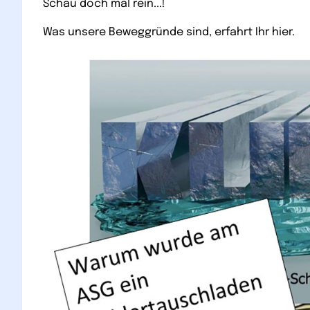
Schau doch mal rein...!
Was unsere Beweggründe sind, erfahrt Ihr hier.