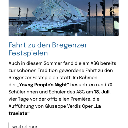
Fahrt zu den Bregenzer
Festspielen
Auch in diesem Sommer fand die am ASG bereits
zur schönen Tradition gewordene Fahrt zu den
Bregenzer Festspielen statt. Im Rahmen
der
„Young People's Night“
besuchten rund 70
Schülerinnen und Schüler des ASG am
18. Juli
,
vier Tage vor der offiziellen Première, die
Aufführung von Giuseppe Verdis Oper
„La
traviata“
.
weiterlesen