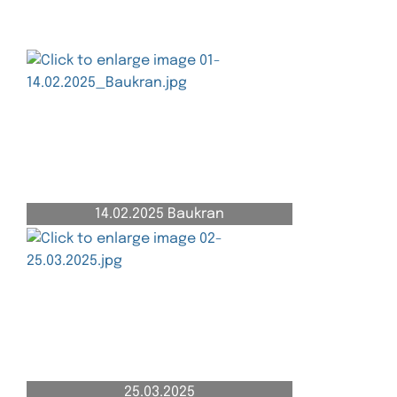
0
1
2
3
14.02.2025 Baukran
25.03.2025