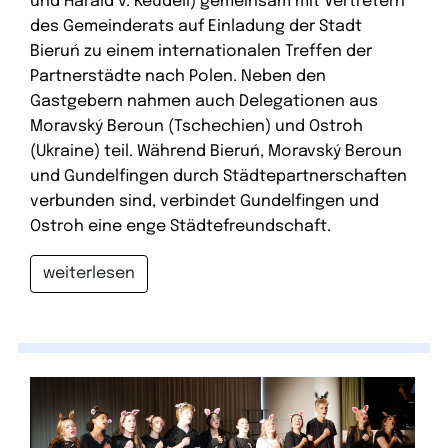
und Harald v. Keudell) gemeinsam mit Vertretern
des Gemeinderats auf Einladung der Stadt
Bieruń zu einem internationalen Treffen der
Partnerstädte nach Polen. Neben den
Gastgebern nahmen auch Delegationen aus
Moravský Beroun (Tschechien) und Ostroh
(Ukraine) teil. Während Bieruń, Moravský Beroun
und Gundelfingen durch Städtepartnerschaften
verbunden sind, verbindet Gundelfingen und
Ostroh eine enge Städtefreundschaft.
weiterlesen