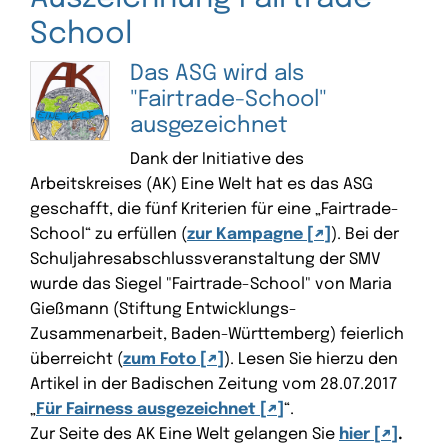
School
Das ASG wird als
"Fairtrade-School"
ausgezeichnet
Dank der Initiative des
Arbeitskreises (AK) Eine Welt hat es das ASG
geschafft, die fünf Kriterien für eine „Fairtrade-
School“ zu erfüllen (
zur Kampagne
). Bei der
Schuljahresabschlussveranstaltung der SMV
wurde das Siegel "Fairtrade-School" von Maria
Gießmann (Stiftung Entwicklungs-
Zusammenarbeit, Baden-Württemberg) feierlich
überreicht (
zum Foto
). Lesen Sie hierzu den
Artikel in der Badischen Zeitung vom 28.07.2017
„
Für Fairness ausgezeichnet
“.
Zur Seite des AK Eine Welt gelangen Sie
hier
.