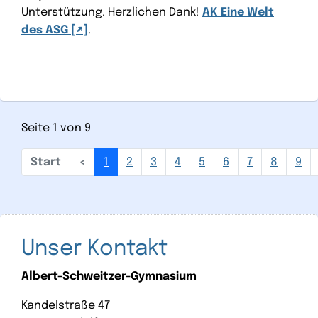
Unterstützung. Herzlichen Dank!
AK Eine Welt
des ASG
.
Seite 1 von 9
1
2
3
4
5
6
7
8
9
Unser Kontakt
Albert-Schweitzer-Gymnasium
Kandelstraße 47