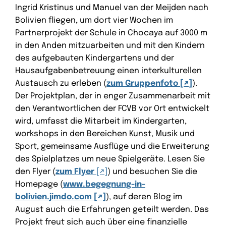
Ingrid Kristinus und Manuel van der Meijden nach
Bolivien fliegen, um dort vier Wochen im
Partnerprojekt der Schule in Chocaya auf 3000 m
in den Anden mitzuarbeiten und mit den Kindern
des aufgebauten Kindergartens und der
Hausaufgabenbetreuung einen interkulturellen
Austausch zu erleben (
zum Gruppenfoto
).
Der Projektplan, der in enger Zusammenarbeit mit
den Verantwortlichen der FCVB vor Ort entwickelt
wird, umfasst die Mitarbeit im Kindergarten,
workshops in den Bereichen Kunst, Musik und
Sport, gemeinsame Ausflüge und die Erweiterung
des Spielplatzes um neue Spielgeräte. Lesen Sie
den Flyer (
zum Flyer
) und besuchen Sie die
Homepage (
www.begegnung-in-
bolivien.jimdo.com
), auf deren Blog im
August auch die Erfahrungen geteilt werden. Das
Projekt freut sich auch über eine finanzielle