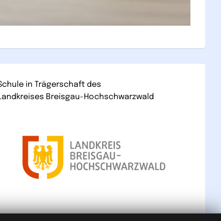
Schule in Trägerschaft des
Landkreises Breisgau-Hochschwarzwald