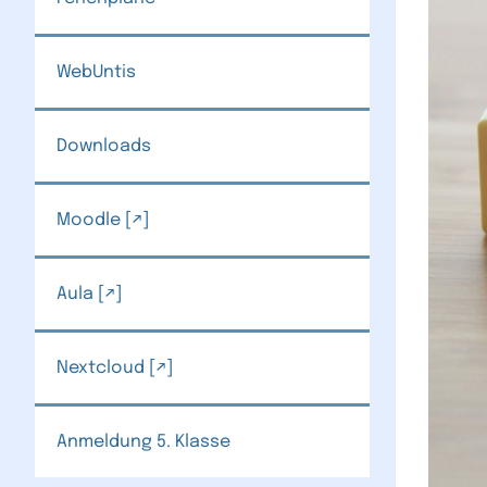
WebUntis
Downloads
Moodle
Aula
Nextcloud
Anmeldung 5. Klasse