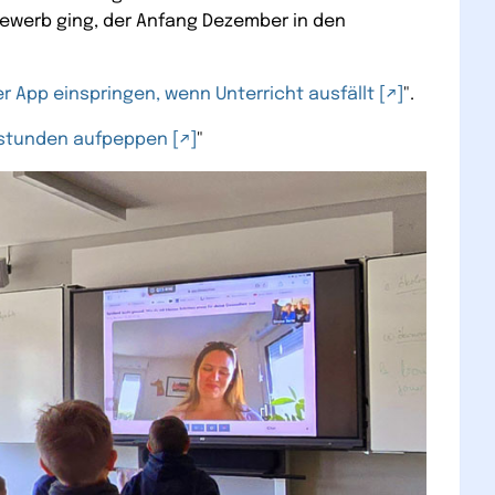
tbewerb ging, der Anfang Dezember in den
 App einspringen, wenn Unterricht ausfällt
".
gsstunden aufpeppen
"