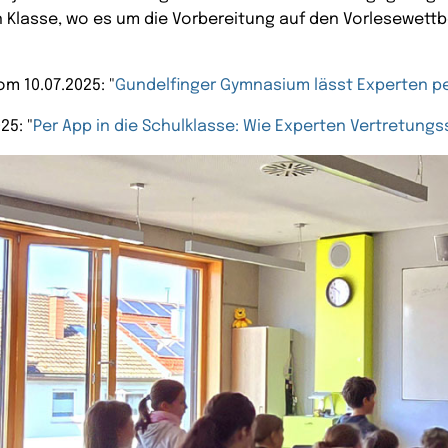
en Klasse, wo es um die Vorbereitung auf den Vorlesewet
m 10.07.2025: "
Gundelfinger Gymnasium lässt Experten per
25: "
Per App in die Schulklasse: Wie Experten Vertretun