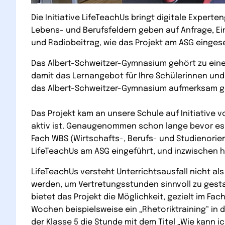
Die Initiative LifeTeachUs bringt digitale Exper
Lebens- und Berufsfeldern geben auf Anfrage, Ein
und Radiobeitrag, wie das Projekt am ASG einges
Das Albert-Schweitzer-Gymnasium gehört zu eine
damit das Lernangebot für Ihre Schülerinnen und
das Albert-Schweitzer-Gymnasium aufmerksam gew
Das Projekt kam an unsere Schule auf Initiative 
aktiv ist. Genaugenommen schon lange bevor es d
Fach WBS (Wirtschafts-, Berufs- und Studienorie
LifeTeachUs am ASG eingeführt, und inzwischen 
LifeTeachUs versteht Unterrichtsausfall nicht al
werden, um Vertretungsstunden sinnvoll zu gestal
bietet das Projekt die Möglichkeit, gezielt im F
Wochen beispielsweise ein „Rhetoriktraining“ in
der Klasse 5 die Stunde mit dem Titel „Wie kann