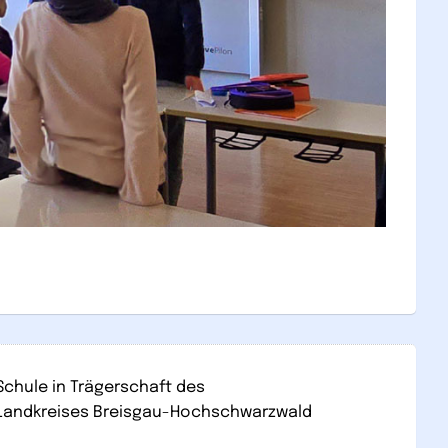
Schule in Trägerschaft des
Landkreises Breisgau-Hochschwarzwald