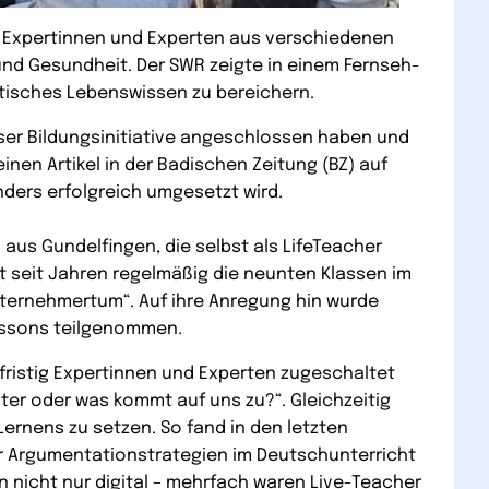
ht. Expertinnen und Experten aus verschiedenen
 und Gesundheit. Der SWR zeigte in einem Fernseh-
ktisches Lebenswissen zu bereichern.
ser Bildungsinitiative angeschlossen haben und
inen Artikel in der Badischen Zeitung (BZ) auf
ders erfolgreich umgesetzt wird.
 aus Gundelfingen, die selbst als LifeTeacher
t seit Jahren regelmäßig die neunten Klassen im
nternehmertum“. Auf ihre Anregung hin wurde
Lessons teilgenommen.
zfristig Expertinnen und Experten zugeschaltet
ter oder was kommt auf uns zu?“. Gleichzeitig
Lernens zu setzen. So fand in den letzten
ter Argumentationstrategien im Deutschunterricht
 nicht nur digital – mehrfach waren Live-Teacher