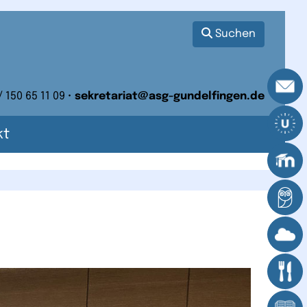
Suchen
/ 150 65 11 09 •
sekretariat@asg-gundelfingen.de
kt